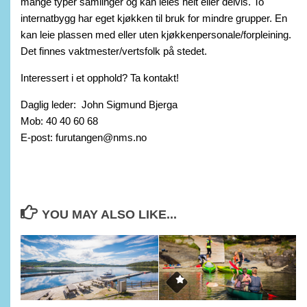
mange typer samlinger og kan leies helt eller delvis. To
internatbygg har eget kjøkken til bruk for mindre grupper. En
kan leie plassen med eller uten kjøkkenpersonale/forpleining.
Det finnes vaktmester/vertsfolk på stedet.
Interessert i et opphold? Ta kontakt!
Daglig leder: John Sigmund Bjerga
Mob: 40 40 60 68
E-post: furutangen@nms.no
YOU MAY ALSO LIKE...