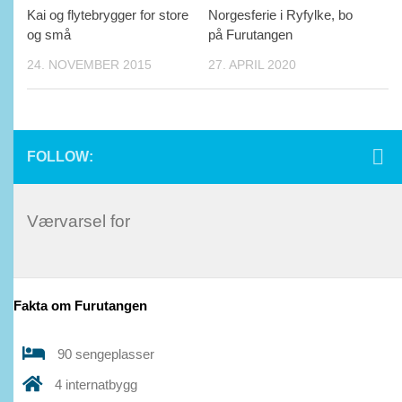
Kai og flytebrygger for store
Norgesferie i Ryfylke, bo
og små
på Furutangen
24. NOVEMBER 2015
27. APRIL 2020
FOLLOW:
Værvarsel for
Fakta om Furutangen
90 sengeplasser
4 internatbygg