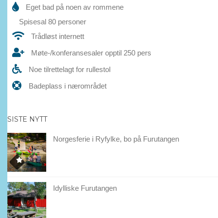
Eget bad på noen av rommene
Spisesal 80 personer
Trådløst internett
Møte-/konferansesaler opptil 250 pers
Noe tilrettelagt for rullestol
Badeplass i nærområdet
SISTE NYTT
Norgesferie i Ryfylke, bo på Furutangen
Idylliske Furutangen