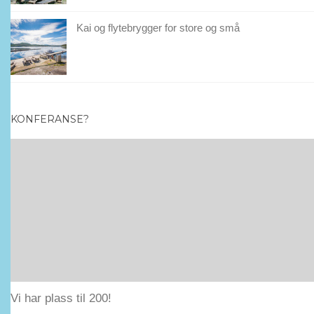
Kai og flytebrygger for store og små
KONFERANSE?
Vi har plass til 200!